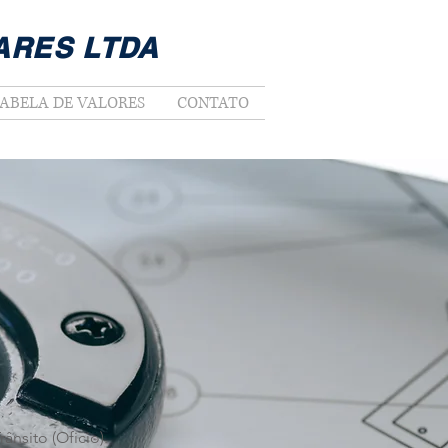
ARES LTDA
ABELA DE VALORES
CONTATO
ânsito (Oficio).