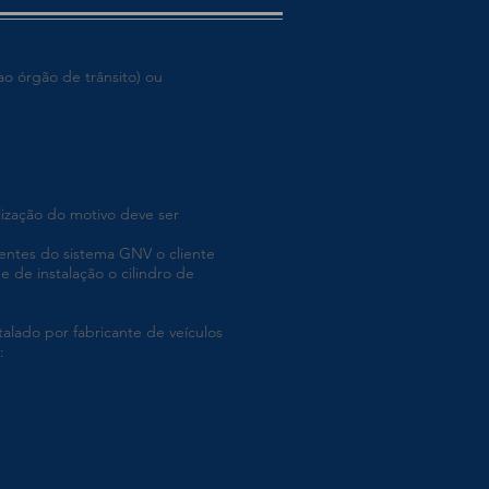
ao órgão de trânsito) ou
lização do motivo deve ser
entes do sistema GNV o cliente
 de instalação o cilindro de
alado por fabricante de veículos
: